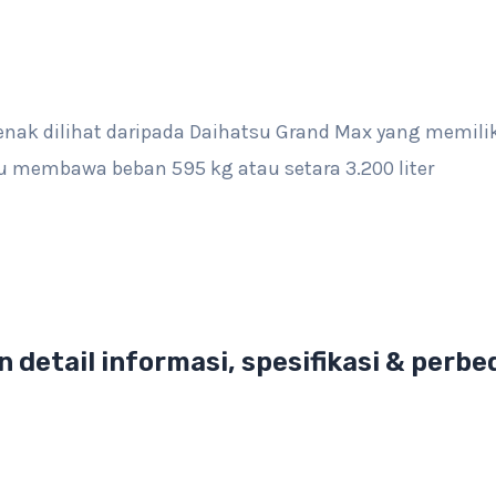
enak dilihat daripada Daihatsu Grand Max yang memili
 membawa beban 595 kg atau setara 3.200 liter
detail informasi, spesifikasi & perbe