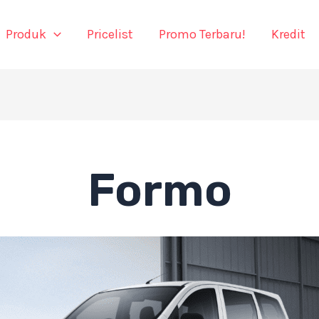
Produk
Pricelist
Promo Terbaru!
Kredit
Formo