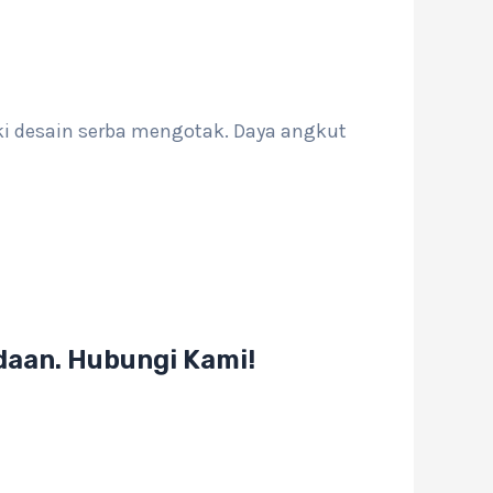
ki desain serba mengotak. Daya angkut
daan. Hubungi Kami!