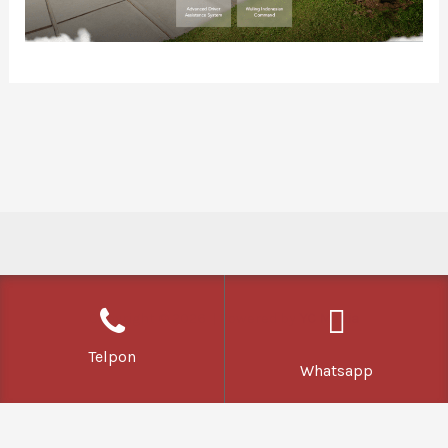
Copyright © 2026 | Powered by
YC Media
Telpon
Whatsapp